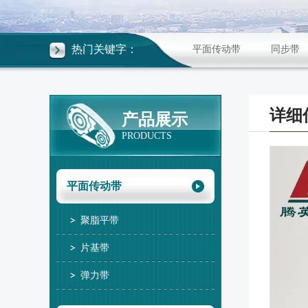
热门关键字：
平面传动带
同步带
详细
产品展示
PRODUCTS
平面传动带
聚脂平带
片基带
弹力带