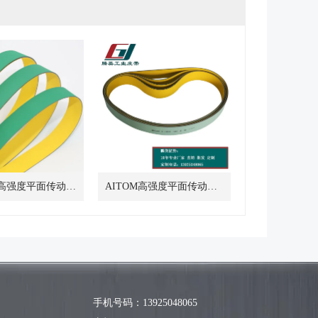
TYBELT高强度平面传动带全型号
AITOM高强度平面传动带R-120
手机号码：13925048065