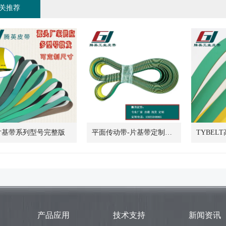
关推荐
片基带系列型号完整版
平面传动带-片基带定制批发
产品应用
技术支持
新闻资讯