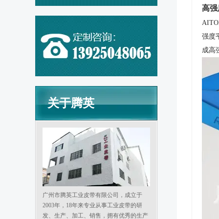
高强
AI
强度
成高
关于腾英
广州市腾英工业皮带有限公司，成立于
2003年，18年来专业从事工业皮带的研
发、生产、加工、销售，拥有优秀的生产