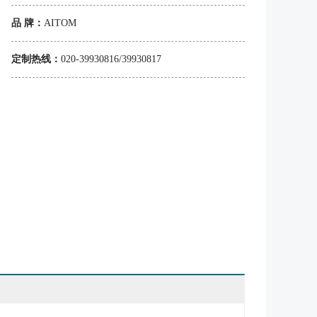
品 牌：
AITOM
定制热线：
020-39930816/39930817