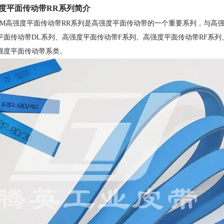
度平面传动带RR系列简介
TOM高强度平面传动带RR系列是高强度平面传动带的一个重要系列，与高
平面传动带DL系列、高强度平面传动带F系列、高强度平面传动带RF系列、高
强度平面传动带系类。