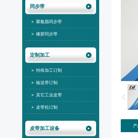
同步带
聚氨脂同步带
橡胶同步带
定制加工
特殊加工订制
输送带订制
其它工业皮带
皮带轮订制
产
皮带加工设备